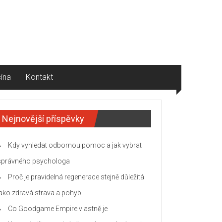
ína
Kontakt
Nejnovější příspěvky
Kdy vyhledat odbornou pomoc a jak vybrat
správného psychologa
Proč je pravidelná regenerace stejně důležitá
jako zdravá strava a pohyb
Co Goodgame Empire vlastně je