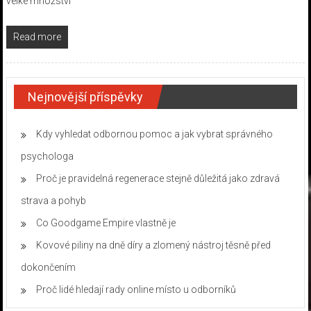
velké množství
Read more
Nejnovější příspěvky
Kdy vyhledat odbornou pomoc a jak vybrat správného
psychologa
Proč je pravidelná regenerace stejně důležitá jako zdravá
strava a pohyb
Co Goodgame Empire vlastně je
Kovové piliny na dně díry a zlomený nástroj těsně před
dokončením
Proč lidé hledají rady online místo u odborníků