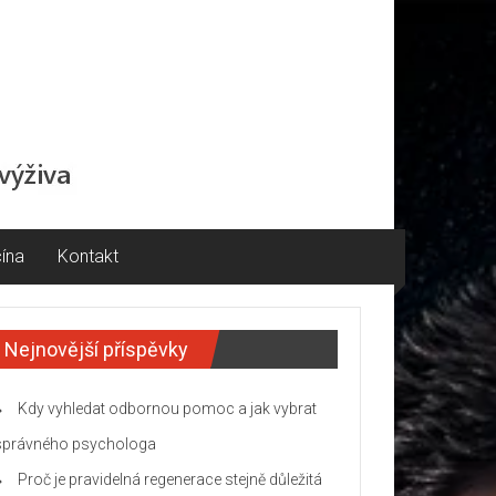
ína
Kontakt
Nejnovější příspěvky
Kdy vyhledat odbornou pomoc a jak vybrat
správného psychologa
Proč je pravidelná regenerace stejně důležitá