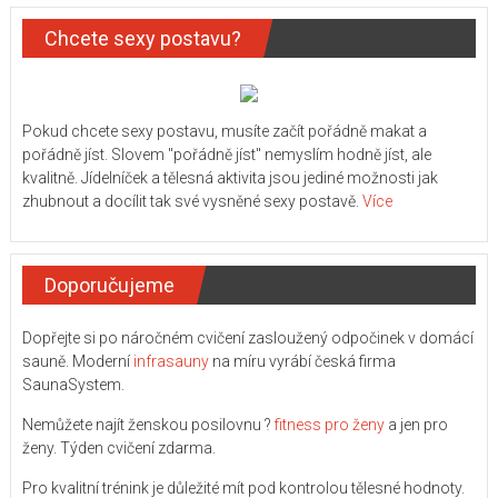
Chcete sexy postavu?
Pokud chcete sexy postavu, musíte začít pořádně makat a
pořádně jíst. Slovem "pořádně jíst" nemyslím hodně jíst, ale
kvalitně. Jídelníček a tělesná aktivita jsou jediné možnosti jak
zhubnout a docílit tak své vysněné sexy postavě.
Více
Doporučujeme
Dopřejte si po náročném cvičení zasloužený odpočinek v domácí
sauně. Moderní
infrasauny
na míru vyrábí česká firma
SaunaSystem.
Nemůžete najít ženskou posilovnu ?
fitness pro ženy
a jen pro
ženy. Týden cvičení zdarma.
Pro kvalitní trénink je důležité mít pod kontrolou tělesné hodnoty.