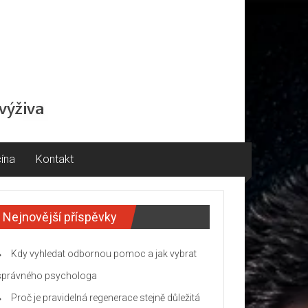
ína
Kontakt
Nejnovější příspěvky
Kdy vyhledat odbornou pomoc a jak vybrat
správného psychologa
Proč je pravidelná regenerace stejně důležitá